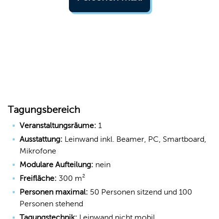
Tagungsbereich
Veranstaltungsräume:
1
Ausstattung:
Leinwand inkl. Beamer, PC, Smartboard,
Mikrofone
Modulare Aufteilung:
nein
Freifläche:
300 m²
Personen maximal:
50 Personen sitzend und 100
Personen stehend
Tagungstechnik:
Leinwand nicht mobil