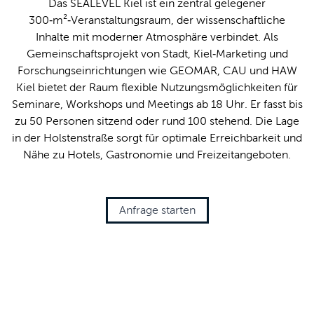
Das SEALEVEL Kiel ist ein zentral gelegener
300‑m²‑Veranstaltungsraum, der wissenschaftliche
Inhalte mit moderner Atmosphäre verbindet. Als
Gemeinschaftsprojekt von Stadt, Kiel‑Marketing und
Forschungseinrichtungen wie GEOMAR, CAU und HAW
Kiel bietet der Raum flexible Nutzungsmöglichkeiten für
Seminare, Workshops und Meetings ab 18 Uhr. Er fasst bis
zu 50 Personen sitzend oder rund 100 stehend. Die Lage
in der Holstenstraße sorgt für optimale Erreichbarkeit und
Nähe zu Hotels, Gastronomie und Freizeitangeboten.
Anfrage starten
© Finja Thiede / Kiel-Marketing