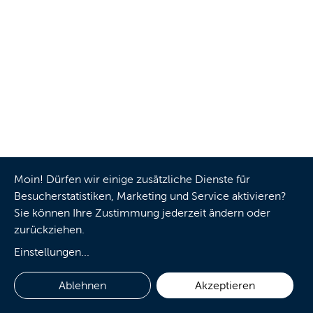
Moin! Dürfen wir einige zusätzliche Dienste für
Besucherstatistiken, Marketing und Service aktivieren?
Sie können Ihre Zustimmung jederzeit ändern oder
zurückziehen.
Einstellungen
...
Ablehnen
Akzeptieren